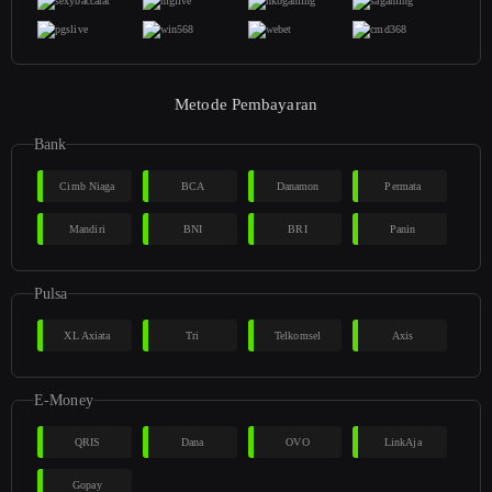
Metode Pembayaran
Bank
Cimb Niaga
BCA
Danamon
Permata
Mandiri
BNI
BRI
Panin
Pulsa
XL Axiata
Tri
Telkomsel
Axis
E-Money
QRIS
Dana
OVO
LinkAja
Gopay