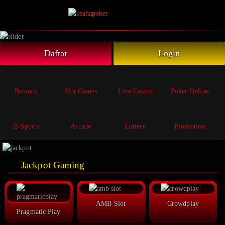
Link Alternatif
Daftar
Login
Beranda
Slot Games
Live Casino
Poker Online
E-Sports
Arcade
Lottery
Promotion
Jackpot Gaming
AMB Slot
Crowdplay
Pragmatic Play