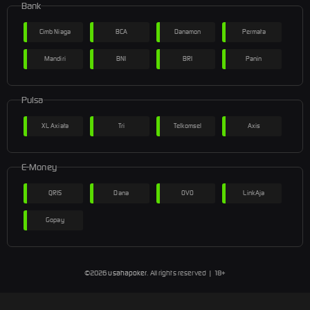
Bank
Cimb Niaga
BCA
Danamon
Permata
Mandiri
BNI
BRI
Panin
Pulsa
XL Axiata
Tri
Telkomsel
Axis
E-Money
QRIS
Dana
OVO
LinkAja
Gopay
©2026
usahapoker
. All rights reserved | 18+