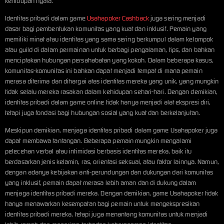
kehidupan nyata.
Identitas pribadi dalam game
Usahapoker Cashback
juga sering menjadi
dasar bagi pembentukan komunitas yang kuat dan inklusif. Pemain yang
memiliki minat atau identitas yang sama sering berkumpul dalam kelompok
atau guild di dalam permainan untuk berbagi pengalaman, tips, dan bahkan
menciptakan hubungan persahabatan yang kokoh. Dalam beberapa kasus,
komunitas-komunitas ini bahkan dapat menjadi tempat di mana pemain
merasa diterima dan dihargai atas identitas mereka yang unik, yang mungkin
tidak selalu mereka rasakan dalam kehidupan sehari-hari. Dengan demikian,
identitas pribadi dalam game online tidak hanya menjadi alat ekspresi diri,
tetapi juga fondasi bagi hubungan sosial yang kuat dan berkelanjutan.
Meskipun demikian, menjaga identitas pribadi dalam game Usahapoker juga
dapat membawa tantangan. Beberapa pemain mungkin mengalami
pelecehan verbal atau intimidasi berbasis identitas mereka, baik itu
berdasarkan jenis kelamin, ras, orientasi seksual, atau faktor lainnya. Namun,
dengan adanya kebijakan anti-perundungan dan dukungan dari komunitas
yang inklusif, pemain dapat merasa lebih aman dan di dukung dalam
menjaga identitas pribadi mereka. Dengan demikian, game Usahapoker tidak
hanya menawarkan kesempatan bagi pemain untuk mengekspresikan
identitas pribadi mereka, tetapi juga menantang komunitas untuk menjadi