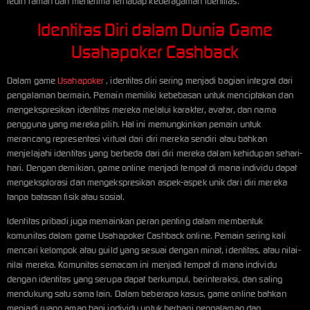
lebih ramah dan menerima terhadap keberagaman identitas.
Identitas Diri dalam Dunia Game
Usahapoker Cashback
Dalam game
Usahapoker
, identitas diri sering menjadi bagian integral dari
pengalaman bermain. Pemain memiliki kebebasan untuk menciptakan dan
mengekspresikan identitas mereka melalui karakter, avatar, dan nama
pengguna yang mereka pilih. Hal ini memungkinkan pemain untuk
merancang representasi virtual dari diri mereka sendiri atau bahkan
menjelajahi identitas yang berbeda dari diri mereka dalam kehidupan sehari-
hari. Dengan demikian, game online menjadi tempat di mana individu dapat
mengeksplorasi dan mengekspresikan aspek-aspek unik dari diri mereka
tanpa batasan fisik atau sosial.
Identitas pribadi juga memainkan peran penting dalam membentuk
komunitas dalam game Usahapoker Cashback online. Pemain sering kali
mencari kelompok atau guild yang sesuai dengan minat, identitas, atau nilai-
nilai mereka. Komunitas semacam ini menjadi tempat di mana individu
dengan identitas yang serupa dapat berkumpul, berinteraksi, dan saling
mendukung satu sama lain. Dalam beberapa kasus, game online bahkan
menjadi ruang aman bagi individu untuk berbagi pengalaman dan